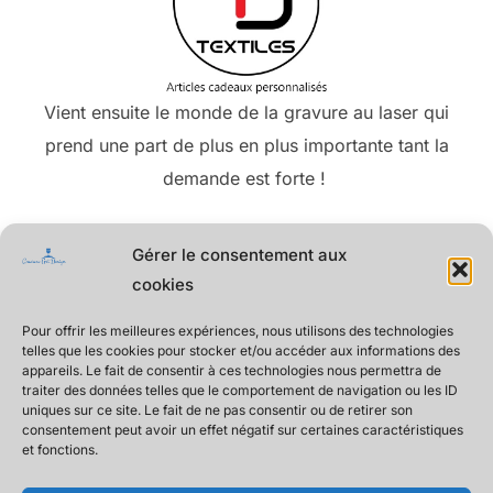
Vient ensuite le monde de la gravure au laser qui
prend une part de plus en plus importante tant la
demande est forte !
Gravure Art Design vient de voir le jour !
Gérer le consentement aux
cookies
Pour notre activité gravure laser,
n
ous utilisons
différentes techniques afin de rendre nos
Pour offrir les meilleures expériences, nous utilisons des technologies
telles que les cookies pour stocker et/ou accéder aux informations des
créations uniques.
appareils. Le fait de consentir à ces technologies nous permettra de
traiter des données telles que le comportement de navigation ou les ID
– Graveur Laser Co2
uniques sur ce site. Le fait de ne pas consentir ou de retirer son
consentement peut avoir un effet négatif sur certaines caractéristiques
et fonctions.
–
Graveur Laser Fibre