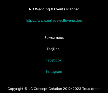
ND Wedding & Events Planner
https://www.nellydewulfevents.be/
Suivez nous
Teejii.be :
facebook
instagram
Copyright © LC Concept Création 2012-2023 Tous droits
réservés –
Politique de confidentialité