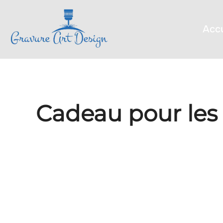
Aller
au
contenu
Accu
Cadeau pour les 