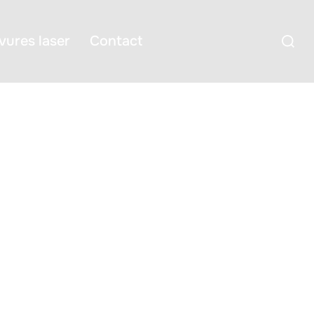
Recherc
vures laser
Contact