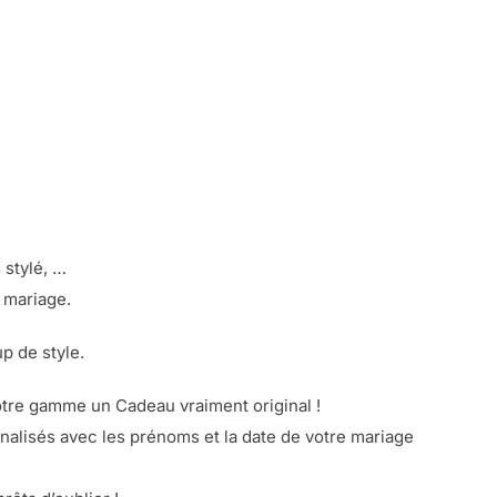
 stylé, …
 mariage.
p de style.
otre gamme un Cadeau vraiment original !
alisés avec les prénoms et la date de votre mariage