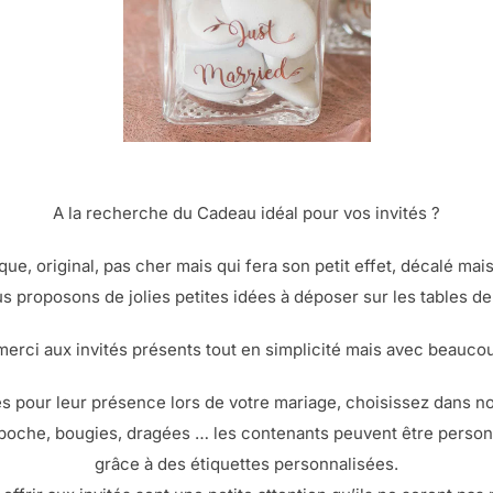
A la recherche du Cadeau idéal pour vos invités ?
ue, original, pas cher mais qui fera son petit effet, décalé mais
s proposons de jolies petites idées à déposer sur les tables de
merci aux invités présents tout en simplicité mais avec beaucou
és pour leur présence lors de votre mariage, choisissez dans n
 poche, bougies, dragées … les contenants peuvent être personn
grâce à des étiquettes personnalisées.