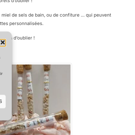
rêts d’oublier !
 miel de sels de bain, ou de confiture … qui peuvent
ttes personnalisées.
prêts d’oublier !
s
ir
S